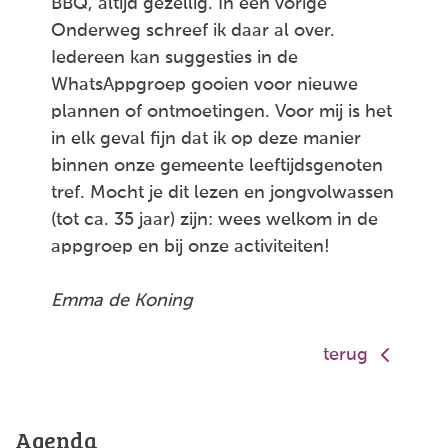
BBQ, altijd gezellig. In een vorige
Onderweg schreef ik daar al over.
Iedereen kan suggesties in de
WhatsAppgroep gooien voor nieuwe
plannen of ontmoetingen. Voor mij is het
in elk geval fijn dat ik op deze manier
binnen onze gemeente leeftijdsgenoten
tref. Mocht je dit lezen en jongvolwassen
(tot ca. 35 jaar) zijn: wees welkom in de
appgroep en bij onze activiteiten!
Emma de Koning
terug
Agenda