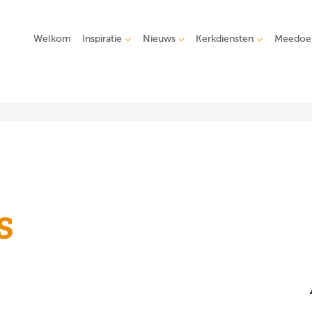
Welkom
Inspiratie
Nieuws
Kerkdiensten
Meedoe
s