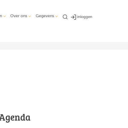
n
Over ons
Gegevens
inloggen
Agenda