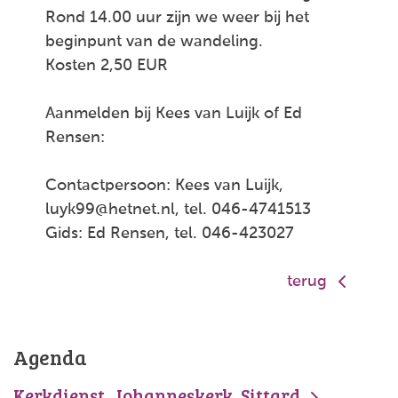
Rond 14.00 uur zijn we weer bij het
beginpunt van de wandeling.
Kosten 2,50 EUR
Aanmelden bij Kees van Luijk of Ed
Rensen:
Contactpersoon: Kees van Luijk,
luyk99@hetnet.nl, tel. 046-4741513
Gids: Ed Rensen, tel. 046-423027
terug
Agenda
Kerkdienst, Johanneskerk, Sittard