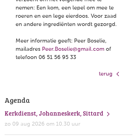
nemen: Een kom, een lepel om mee te
roeren en een lege eierdoos. Voor zaad
en andere ingrediënten wordt gezorgd.
Meer informatie geeft: Peer Boselie,
mailadres
Peer.Boselie@gmail.com
of
telefoon 06 51 56 95 33
terug
Agenda
Kerkdienst, Johanneskerk, Sittard
zo 09 aug 2026 om 10.30 uur