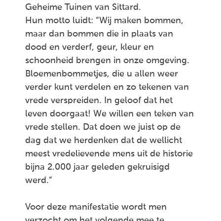
Geheime Tuinen van Sittard.
Hun motto luidt: “Wij maken bommen,
maar dan bommen die in plaats van
dood en verderf, geur, kleur en
schoonheid brengen in onze omgeving.
Bloemenbommetjes, die u allen weer
verder kunt verdelen en zo tekenen van
vrede verspreiden. In geloof dat het
leven doorgaat! We willen een teken van
vrede stellen. Dat doen we juist op de
dag dat we herdenken dat de wellicht
meest vredelievende mens uit de historie
bijna 2.000 jaar geleden gekruisigd
werd.”
Voor deze manifestatie wordt men
verzocht om het volgende mee te