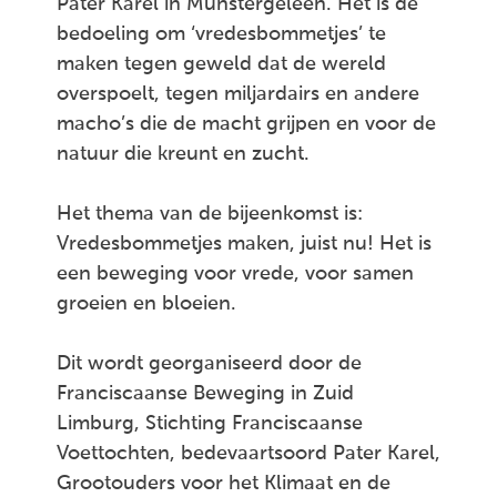
Pater Karel in Munstergeleen. Het is de
bedoeling om ‘vredesbommetjes’ te
maken tegen geweld dat de wereld
overspoelt, tegen miljardairs en andere
macho’s die de macht grijpen en voor de
natuur die kreunt en zucht.
Het thema van de bijeenkomst is:
Vredesbommetjes maken, juist nu! Het is
een beweging voor vrede, voor samen
groeien en bloeien.
Dit wordt georganiseerd door de
Franciscaanse Beweging in Zuid
Limburg, Stichting Franciscaanse
Voettochten, bedevaartsoord Pater Karel,
Grootouders voor het Klimaat en de