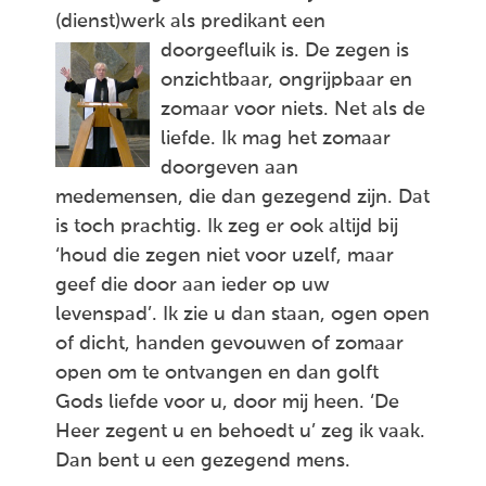
(dienst)werk als predikant een
doorgeefluik is.
De zegen is
onzichtbaar, ongrijpbaar en
zomaar voor niets. Net als de
liefde. Ik mag het zomaar
doorgeven aan
medemensen, die dan gezegend zijn. Dat
is toch prachtig. Ik zeg er ook altijd bij
‘houd die zegen niet voor uzelf, maar
geef die door aan ieder op uw
levenspad’. Ik zie u dan staan, ogen open
of dicht, handen gevouwen of zomaar
open om te ontvangen en dan golft
Gods liefde voor u, door mij heen. ‘De
Heer zegent u en behoedt u’ zeg ik vaak.
Dan bent u een gezegend mens.