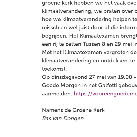
groene kerk hebben we het vaak over
klimaatverandering, we praten over op
hoe we klimaatverandering helpen t
misschien wel juist door al die inform
begrijpen. Het Klimaatexamen brengt r
een rij te zetten Tussen 8 en 29 mei
Met het Klimaatexamen vergroten de
klimaatverandering en ontdekken ze
toekomst.
Op dinsdagavond 27 mei van 19.00 - 
Goede Morgen in het Galfetti gebou
aanmelden:
https://vooreengoedem
Namens de Groene Kerk
Bas van Dongen