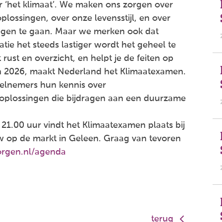
 ‘het klimaat’. We maken ons zorgen over
lossingen, over onze levensstijl, en over
egen te gaan. Maar we merken ook dat
atie het steeds lastiger wordt het geheel te
ust en overzicht, en helpt je de feiten op
 in 2026, maakt Nederland het Klimaatexamen.
elnemers hun kennis over
 oplossingen die bijdragen aan een duurzame
21.00 uur vindt het Klimaatexamen plaats bij
w op de markt in Geleen. Graag van tevoren
orgen.nl/agenda
terug