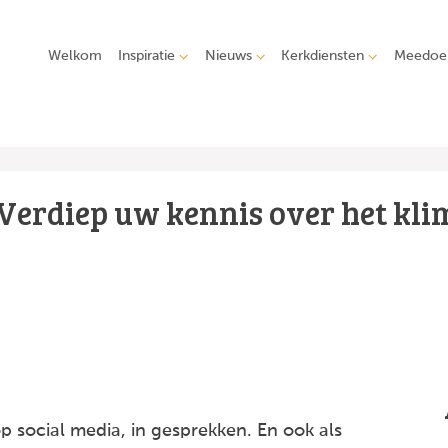
Welkom
Inspiratie
Nieuws
Kerkdiensten
Meedoe
Verdiep uw kennis over het kli
op social media, in gesprekken. En ook als