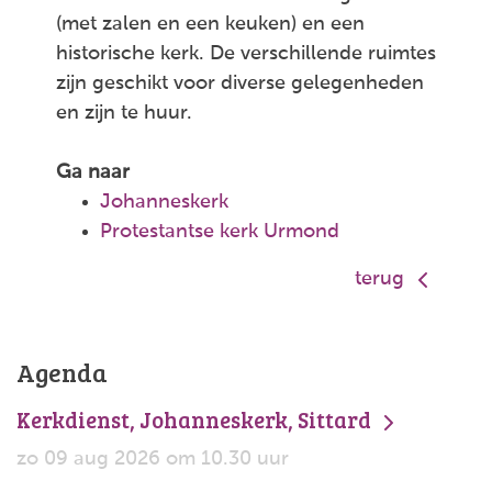
(met zalen en een keuken) en een
historische kerk. De verschillende ruimtes
zijn geschikt voor diverse gelegenheden
en zijn te huur.
Ga naar
Johanneskerk
Protestantse kerk Urmond
terug
Agenda
Kerkdienst, Johanneskerk, Sittard
zo 09 aug 2026 om 10.30 uur