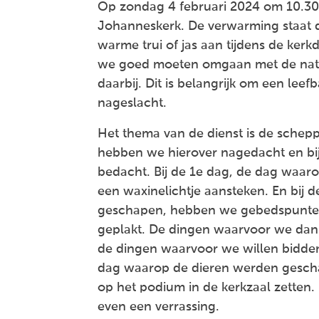
Op zondag 4 februari 2024 om 10.30
Johanneskerk. De verwarming staat d
warme trui of jas aan tijdens de kerk
we goed moeten omgaan met de natu
daarbij. Dit is belangrijk om een lee
nageslacht.
Het thema van de dienst is de schep
hebben we hierover nagedacht en bij
bedacht. Bij de 1e dag, de dag waar
een waxinelichtje aansteken. En bij
geschapen, hebben we gebedspunten
geplakt. De dingen waarvoor we dan
de dingen waarvoor we willen bidden 
dag waarop de dieren werden gescha
op het podium in de kerkzaal zetten. 
even een verrassing.