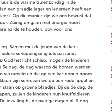
 uur is de warme truienzondag in de
an een graadje lager en iedereen heeft een
dienst. Op die manier zijn we ons bewust dat
ur. Zuinig omgaan met energie hoort
fbare aarde te houden, ook voor ons
ping. Samen met de jeugd van de kerk
 iedere scheppingsdag iets passends
op God het licht schiep, mogen de kinderen
 de 3e dag, de dag waarop de bomen werden
 verzameld en die op een kartonnen boom
kbaar zijn schreven we op een rode appel en
staan op groene blaadjes. Bij de 6e dag, de
pen, zullen de kinderen hun knuffeldieren
De invulling bij de overige dagen blijft nog