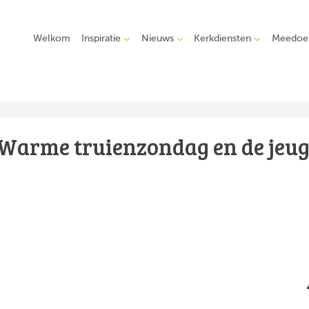
Welkom
Inspiratie
Nieuws
Kerkdiensten
Meedoe
Warme truienzondag en de jeu