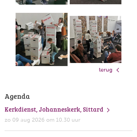
terug
Agenda
Kerkdienst, Johanneskerk, Sittard
zo 09 aug 2026 om 10.30 uur