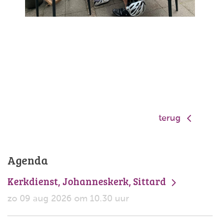
terug
Agenda
Kerkdienst, Johanneskerk, Sittard
zo 09 aug 2026 om 10.30 uur