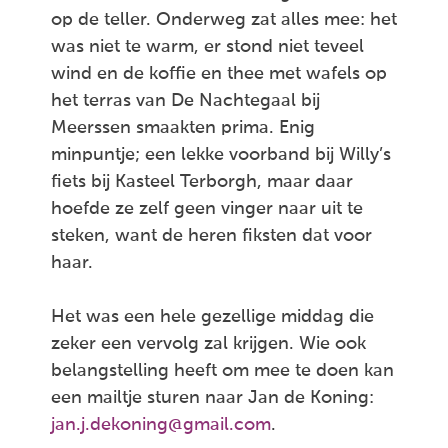
op de teller. Onderweg zat alles mee: het
was niet te warm, er stond niet teveel
wind en de koffie en thee met wafels op
het terras van De Nachtegaal bij
Meerssen smaakten prima. Enig
minpuntje; een lekke voorband bij Willy’s
fiets bij Kasteel Terborgh, maar daar
hoefde ze zelf geen vinger naar uit te
steken, want de heren fiksten dat voor
haar.
Het was een hele gezellige middag die
zeker een vervolg zal krijgen. Wie ook
belangstelling heeft om mee te doen kan
een mailtje sturen naar Jan de Koning:
jan.j.dekoning@gmail.com
.