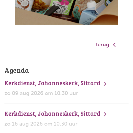
terug
Agenda
Kerkdienst, Johanneskerk, Sittard
zo 09 aug 2026 om 10.30 uur
Kerkdienst, Johanneskerk, Sittard
zo 16 aug 2026 om 10.30 uur