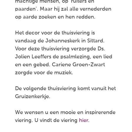
machtige mensen, op 'ruiters en
paarden'. Maar hij zal alle vernederden
op aarde zoeken en hen redden.
Het decor voor de thuisviering is
vandaag de Johanneskerk in Sittard.
Voor deze thuisviering verzorgde Ds.
Jolien Leeffers de psalmlezing, een lied
en een gebed. Cariene Groen-Zwart
zorgde voor de muziek.
De volgende thuisviering komt vanuit het
Gruizenkerkje.
We wensen u een mooie en inspirerende
viering. U vindt de viering
hier
.