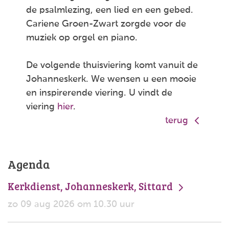
de psalmlezing, een lied en een gebed.
Cariene Groen-Zwart zorgde voor de
muziek op orgel en piano.
De volgende thuisviering komt vanuit de
Johanneskerk. We wensen u een mooie
en inspirerende viering. U vindt de
viering
hier
.
terug
Agenda
Kerkdienst, Johanneskerk, Sittard
zo 09 aug 2026 om 10.30 uur