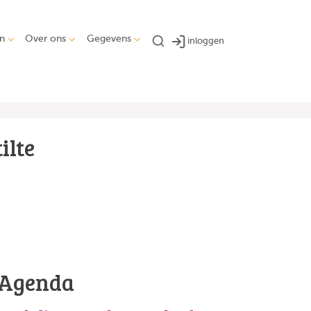
n
Over ons
Gegevens
inloggen
ilte
Agenda