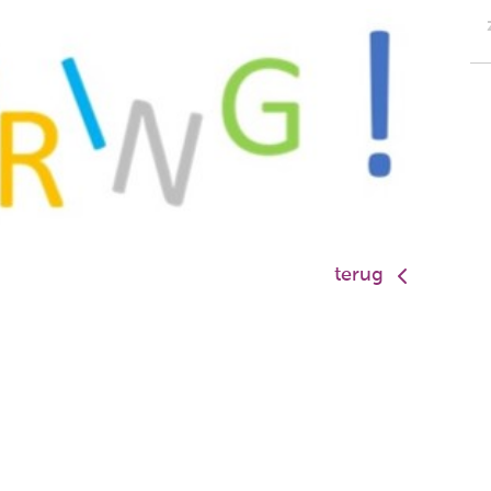
terug