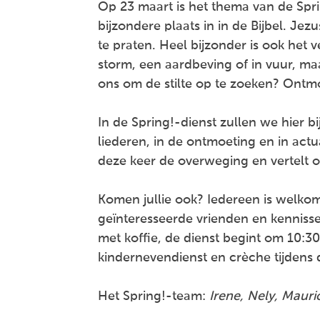
Op 23 maart is het thema van de Sprin
bijzondere plaats in in de Bijbel. Jez
te praten. Heel bijzonder is ook het v
storm, een aardbeving of in vuur, maar
ons om de stilte op te zoeken? Ontmo
In de Spring!-dienst zullen we hier bi
liederen, in de ontmoeting en in actu
deze keer de overweging en vertelt ov
Komen jullie ook? Iedereen is welk
geïnteresseerde vrienden en kennis
met koffie, de dienst begint om 10:30
kindernevendienst en crèche tijdens 
Het Spring!-team:
Irene, Nely, Mauri