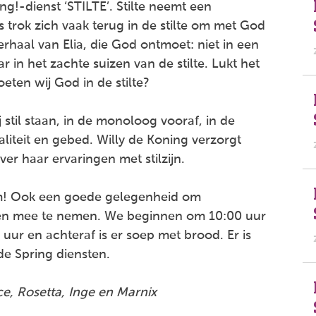
g!-dienst ‘STILTE’. Stilte neemt een
us trok zich vaak terug in de stilte om met God
erhaal van Elia, die God ontmoet: niet in een
 in het zachte suizen van de stilte. Lukt het
eten wij God in de stilte?
j stil staan, in de monoloog vooraf, in de
aliteit en gebed. Willy de Koning verzorgt
er haar ervaringen met stilzijn.
om! Ook een goede gelegenheid om
sen mee te nemen. We beginnen om 10:00 uur
 uur en achteraf is er soep met brood. Er is
de Spring diensten.
ce, Rosetta, Inge en Marnix