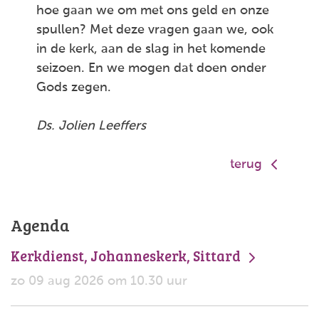
hoe gaan we om met ons geld en onze
spullen? Met deze vragen gaan we, ook
in de kerk, aan de slag in het komende
seizoen. En we mogen dat doen onder
Gods zegen.
Ds. Jolien Leeffers
terug
Agenda
Kerkdienst, Johanneskerk, Sittard
zo 09 aug 2026 om 10.30 uur