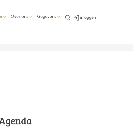
n
Over ons
Gegevens
inloggen
Agenda