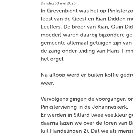
Dinsdag 30 mei 2023
In Grevenbicht was het op Pinksterz
feest van de Geest en Kian Didden m
Leeffers. De broer van Kian, Quin Did
moeder) waren daarbij bijzondere ge
gemeente allemaal getuigen zijn van
de zang onder leiding van Hans Tim
het orgel.
Na afloop werd er buiten koffie gedr
weer.
Vervolgens gingen de voorganger, org
Pinksterviering in de Johanneskerk.
Er werden in Sittard twee veelkleur
daarna lazen we over de toren van Bab
(uit Handelingen 2). Dat we als mense