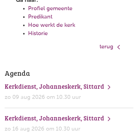
Ga naar:
Profiel gemeente
Predikant
Hoe werkt de kerk
Historie
terug
Agenda
Kerkdienst, Johanneskerk, Sittard
zo 09 aug 2026 om 10.30 uur
Kerkdienst, Johanneskerk, Sittard
zo 16 aug 2026 om 10.30 uur