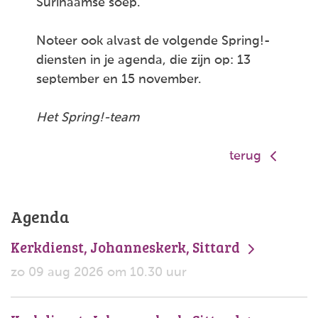
Surinaamse soep.
Noteer ook alvast de volgende Spring!-
diensten in je agenda, die zijn op: 13
september en 15 november.
Het Spring!-team
terug
Agenda
Kerkdienst, Johanneskerk, Sittard
zo 09 aug 2026 om 10.30 uur