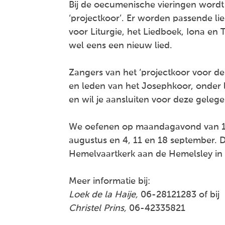
Bij de oecumenische vieringen wordt
‘projectkoor’. Er worden passende li
voor Liturgie, het Liedboek, Iona en
wel eens een nieuw lied.
Zangers van het ‘projectkoor voor de
en leden van het Josephkoor, onder 
en wil je aansluiten voor deze gele
We oefenen op maandagavond van 19
augustus en 4, 11 en 18 september. De 
Hemelvaartkerk aan de Hemelsley in S
Meer informatie bij:
Loek de la Haije,
06-28121283 of bij
Christel Prins,
06-42335821