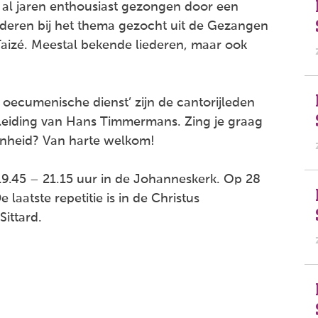
 al jaren enthousiast gezongen door een
ederen bij het thema gezocht uit de Gezangen
 Taizé. Meestal bekende liederen, maar ook
 oecumenische dienst’ zijn de cantorijleden
leiding van Hans Timmermans. Zing je graag
genheid? Van harte welkom!
.45 – 21.15 uur in de Johanneskerk. Op 28
laatste repetitie is in de Christus
ittard.