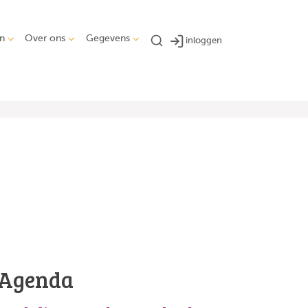
n
Over ons
Gegevens
inloggen
Agenda