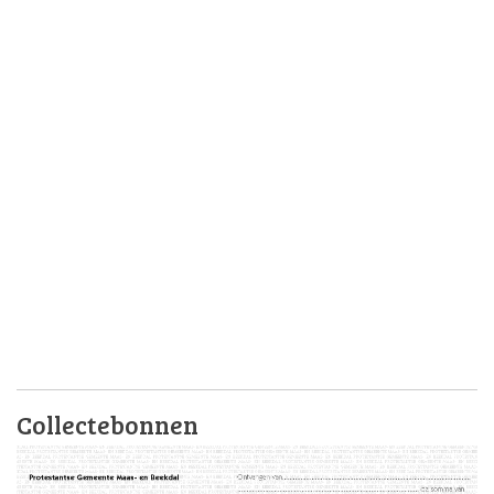
Collectebonnen