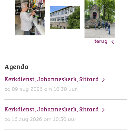
terug
Agenda
Kerkdienst, Johanneskerk, Sittard
zo 09 aug 2026 om 10.30 uur
Kerkdienst, Johanneskerk, Sittard
zo 16 aug 2026 om 10.30 uur