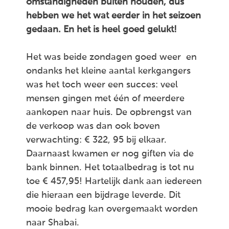
omstandigheden buiten houden, dus
hebben we het wat eerder in het seizoen
gedaan. En het is heel goed gelukt!
Het was beide zondagen goed weer en
ondanks het kleine aantal kerkgangers
was het toch weer een succes: veel
mensen gingen met één of meerdere
aankopen naar huis. De opbrengst van
de verkoop was dan ook boven
verwachting: € 322, 95 bij elkaar.
Daarnaast kwamen er nog giften via de
bank binnen. Het totaalbedrag is tot nu
toe € 457,95! Hartelijk dank aan iedereen
die hieraan een bijdrage leverde. Dit
mooie bedrag kan overgemaakt worden
naar Shabai.