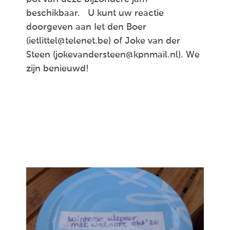
beschikbaar. U kunt uw reactie
doorgeven aan Iet den Boer
(ietlittel@telenet.be) of Joke van der
Steen (jokevandersteen@kpnmail.nl). We
zijn benieuwd!