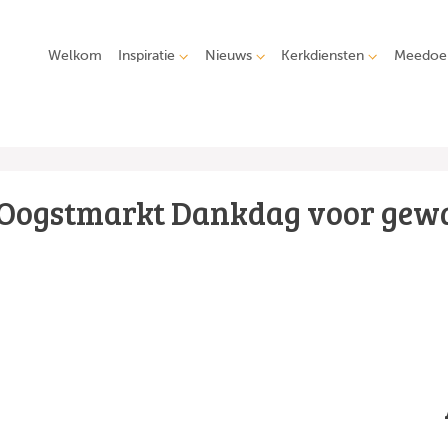
Welkom
Inspiratie
Nieuws
Kerkdiensten
Meedoe
Oogstmarkt Dankdag voor gewa