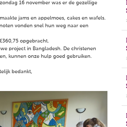
 zondag 16 november was er de gezellige
gemaakte jams en appelmoes, cakes en wafels.
 noten vonden snel hun weg naar een
n €360,75 opgebracht.
euwe project in Bangladesh. De christenen
men, kunnen onze hulp goed gebruiken.
lijk bedankt,