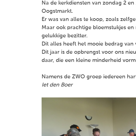
Na de kerkdiensten van zondag 2 en
Oogstmarkt.
Er was van alles te koop, zoals zelf
Maar ook prachtige bloemstukjes en
gelukkige bezitter.
Dit alles heeft het mooie bedrag va
Dit jaar is de opbrengst voor ons ni
daar, die een kleine minderheid vor
Namens de ZWO groep iedereen harte
Iet den Boer