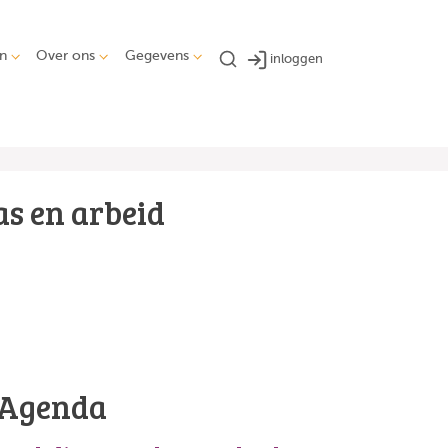
n
Over ons
Gegevens
inloggen
s en arbeid
Agenda