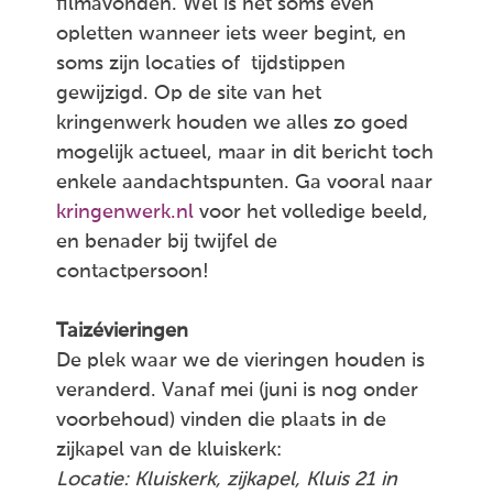
filmavonden. Wel is het soms even
opletten wanneer iets weer begint, en
soms zijn locaties of tijdstippen
gewijzigd. Op de site van het
kringenwerk houden we alles zo goed
mogelijk actueel, maar in dit bericht toch
enkele aandachtspunten. Ga vooral naar
kringenwerk.nl
voor het volledige beeld,
en benader bij twijfel de
contactpersoon!
Taizévieringen
De plek waar we de vieringen houden is
veranderd. Vanaf mei (juni is nog onder
voorbehoud) vinden die plaats in de
zijkapel van de kluiskerk:
Locatie: Kluiskerk, zijkapel, Kluis 21 in