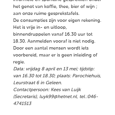
het genot van koffie, thee, bier of wijn ;
aan onze ruime gesprekstafels.
De consumpties zijn voor eigen rekening.
Het is vrije in- en uitloop,
binnendruppelen vanaf 16.30 uur tot
18.30. Aanmelden vooraf is niet nodig.
Door een aantal mensen wordt iets
voorbereid, maar er is geen inleiding of
regie.
Data: vrijdag 8 april en 13 mei; tijdstip:
van 16.30 tot 18.30; plaats: Parochiehuis,
Leurstraat 6 in Geleen.
Contactpersoon: Kees van Luijk
(Secretaris), luyk99@hetnet.nl, tel.:046-
4741513