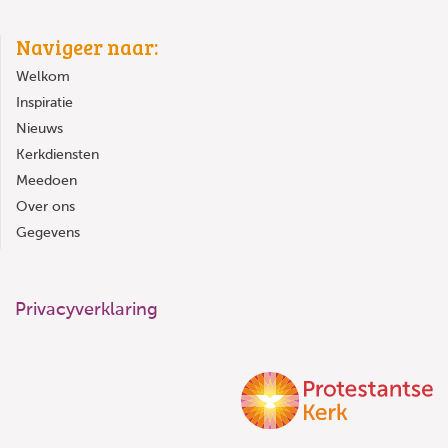
Navigeer naar:
Welkom
Inspiratie
Nieuws
Kerkdiensten
Meedoen
Over ons
Gegevens
Privacyverklaring