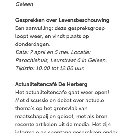
Geleen
Gesprekken over Levensbeschouwing
Een aanvulling: deze gespreksgroep
loopt weer, en vindt plaats op
donderdagen.
Data: 7 april en 5 mei. Locatie:
Parochiehuis, Leurstraat 6 in Geleen.
Tijdstip: 10.00 tot 12.00 uur.
Actualiteitencafé De Herberg
Het actualiteitencafe gaat weer open!
Met discussie en debat over actuele
thema's op het grensvlak van
maatschappij en geloof, met als bron
recente artikelen uit de media. Het zijn
informele en spontane gesprekken onder