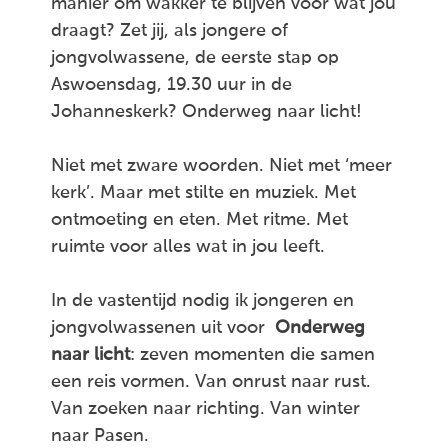
manier om wakker te blijven voor wat jou
draagt? Zet jij, als jongere of
jongvolwassene, de eerste stap op
Aswoensdag, 19.30 uur in de
Johanneskerk? Onderweg naar licht!
Niet met zware woorden. Niet met ‘meer
kerk’. Maar met stilte en muziek. Met
ontmoeting en eten. Met ritme. Met
ruimte voor alles wat in jou leeft.
In de vastentijd nodig ik jongeren en
jongvolwassenen uit voor
Onderweg
naar licht
: zeven momenten die samen
een reis vormen. Van onrust naar rust.
Van zoeken naar richting. Van winter
naar Pasen.