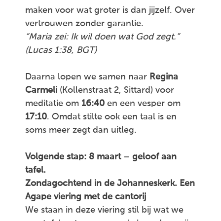
maken voor wat groter is dan jijzelf. Over
vertrouwen zonder garantie.
“Maria zei: Ik wil doen wat God zegt.”
(Lucas 1:38, BGT)
Daarna lopen we samen naar
Regina
Carmeli
(Kollenstraat 2, Sittard) voor
meditatie om
16:40
en een vesper om
17:10
. Omdat stilte ook een taal is en
soms meer zegt dan uitleg.
Volgende stap: 8 maart – geloof aan
tafel.
Zondagochtend in de Johanneskerk. Een
Agape viering met de cantorij
We staan in deze viering stil bij wat we