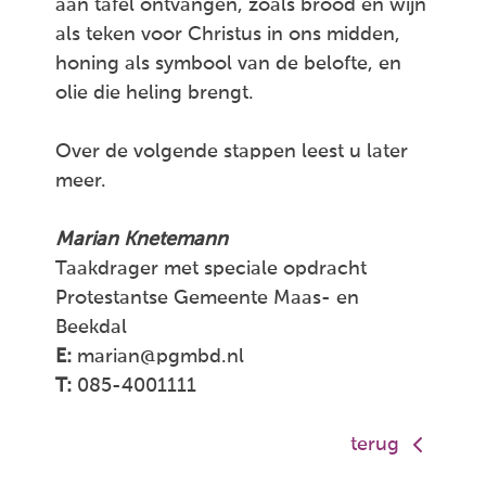
aan tafel ontvangen, zoals brood en wijn
als teken voor Christus in ons midden,
honing als symbool van de belofte, en
olie die heling brengt.
Over de volgende stappen leest u later
meer.
Marian Knetemann
Taakdrager met speciale opdracht
Protestantse Gemeente Maas- en
Beekdal
E:
marian@pgmbd.nl
T:
085-4001111
terug