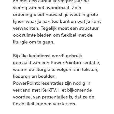
En met een aantal keren per jaar de
viering van het avondmaal. Zo’n
ordening biedt houvast: je weet in grote
lijnen waar je aan toe bent en wat je kunt
verwachten. Tegelijk moet een structuur
ook ruimte bieden om flexibel met de
liturgie om te gaan.
Bij elke kerkdienst wordt gebruik
gemaakt van een PowerPointpresentatie,
waarin de liturgie te volgen is in teksten,
liederen en beelden.
PowerPointpresentaties zijn nodig in
verband met KerkTV. Het bijkomende
voordeel van presentaties is, dat ze de
flexibiliteit kunnen versterken.