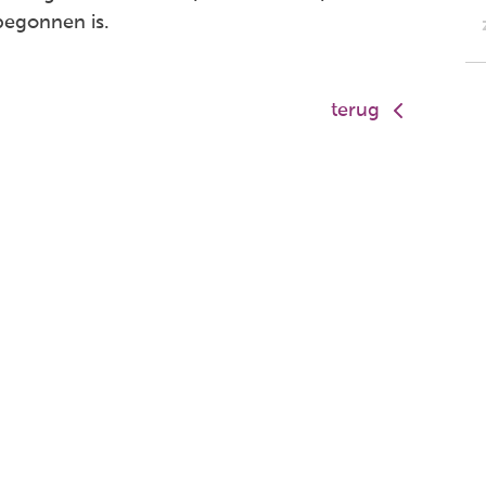
 begonnen is.
terug