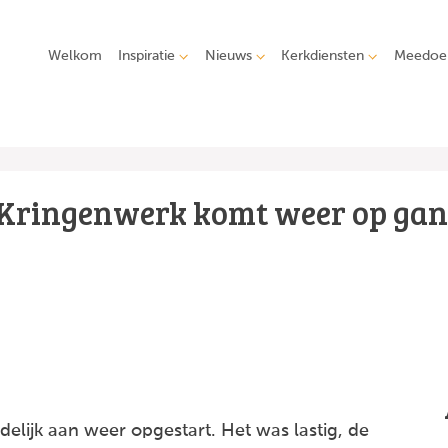
Welkom
Inspiratie
Nieuws
Kerkdiensten
Meedoe
Kringenwerk komt weer op ga
elijk aan weer opgestart. Het was lastig, de