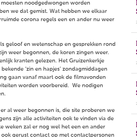
ten moesten noodgedwongen worden
ebben we dat gemist. Wat hebben we elkaar
erruimde corona regels een en ander nu weer
oals geloof en wetenschap en gesprekken rond
zijn weer begonnen, de koren zingen weer.
enlijk kranten gelezen. Het Gruizenkerkje
e bekende ‘zin en hapjes’ zondagmiddagen
ng gaan vanaf maart ook de filmavonden
viteiten worden voorbereid. We nodigen
en.
er al weer begonnen is, die site proberen we
ns zijn alle activiteiten ook te vinden via de
e weken zal er nog wel het een en ander
em ook gerust contact op met contactpersonen