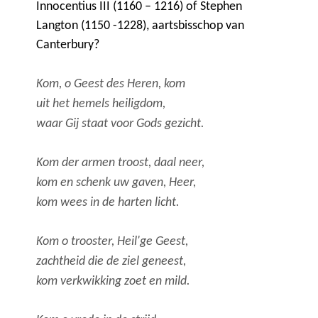
Innocentius III (1160 – 1216) of Stephen
Langton (1150 -1228), aartsbisschop van
Canterbury?
Kom, o Geest des Heren, kom
uit het hemels heiligdom,
waar Gij staat voor Gods gezicht.
Kom der armen troost, daal neer,
kom en schenk uw gaven, Heer,
kom wees in de harten licht.
Kom o trooster, Heil'ge Geest,
zachtheid die de ziel geneest,
kom verkwikking zoet en mild.