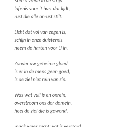
Kom o vrede in de strijd,
lafenis voor 't hart dat lijdt,
rust die alle onrust stilt.
Licht dat vol van zegen is,
schijn in onze duisternis,
neem de harten voor U in.
Zonder uw geheime gloed
is er in de mens geen goed,
is de ziel niet rein van zin.
Was wat vuil is en onrein,
overstroom ons dor domein,
heel de ziel die is gewond,
maak weer zacht wat is verstard,