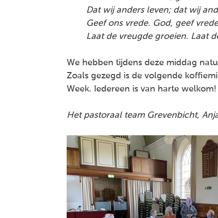
Dat wij anders leven; dat wij an
Geef ons vrede. God, geef vred
Laat de vreugde groeien. Laat d
We hebben tijdens deze middag natuur
Zoals gezegd is de volgende koffiem
Week. Iedereen is van harte welkom!
Het pastoraal team Grevenbicht, Anja