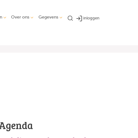
n
Over ons
Gegevens
inloggen
Agenda