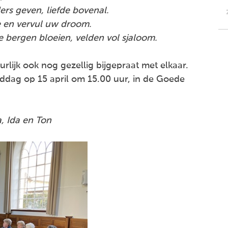
ders geven, liefde bovenal.
e en vervul uw droom.
e bergen bloeien, velden vol sjaloom.
lijk ook nog gezellig bijgepraat met elkaar.
iddag op 15 april om 15.00 uur, in de Goede
, Ida en Ton