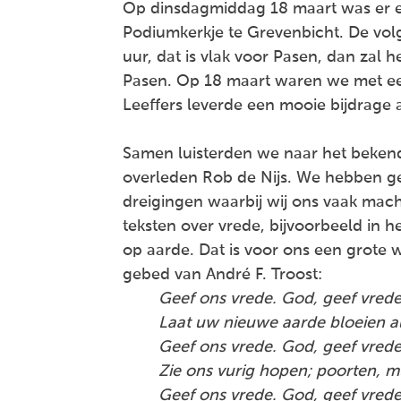
Op dinsdagmiddag 18 maart was er ee
Podiumkerkje te Grevenbicht. De vol
uur, dat is vlak voor Pasen, dan za
Pasen. Op 18 maart waren we met een
Leeffers leverde een mooie bijdrage
Samen luisterden we naar het bekende
overleden Rob de Nijs. We hebben g
dreigingen waarbij wij ons vaak macht
teksten over vrede, bijvoorbeeld in he
op aarde. Dat is voor ons een grote w
gebed van André F. Troost:
Geef ons vrede. God, geef vred
Laat uw nieuwe aarde bloeien a
Geef ons vrede. God, geef vrede,
Zie ons vurig hopen; poorten, 
Geef ons vrede. God, geef vrede