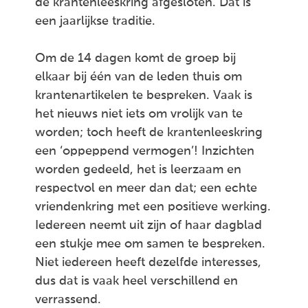
de krantenleeskring afgesloten. Dat is
een jaarlijkse traditie.
Om de 14 dagen komt de groep bij
elkaar bij één van de leden thuis om
krantenartikelen te bespreken. Vaak is
het nieuws niet iets om vrolijk van te
worden; toch heeft de krantenleeskring
een ‘oppeppend vermogen’! Inzichten
worden gedeeld, het is leerzaam en
respectvol en meer dan dat; een echte
vriendenkring met een positieve werking.
Iedereen neemt uit zijn of haar dagblad
een stukje mee om samen te bespreken.
Niet iedereen heeft dezelfde interesses,
dus dat is vaak heel verschillend en
verrassend.