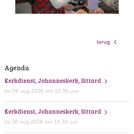
terug
Agenda
Kerkdienst, Johanneskerk, Sittard
zo 09 aug 2026 om 10.30 uur
Kerkdienst, Johanneskerk, Sittard
zo 16 aug 2026 om 10.30 uur