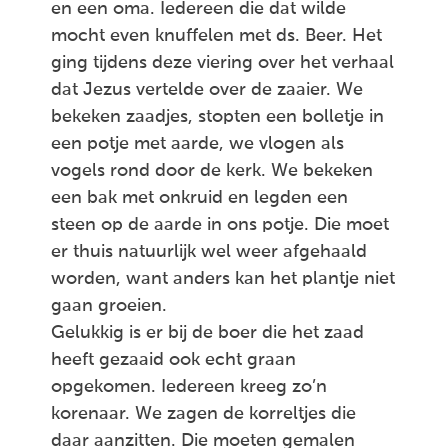
en een oma. Iedereen die dat wilde
mocht even knuffelen met ds. Beer. Het
ging tijdens deze viering over het verhaal
dat Jezus vertelde over de zaaier. We
bekeken zaadjes, stopten een bolletje in
een potje met aarde, we vlogen als
vogels rond door de kerk. We bekeken
een bak met onkruid en legden een
steen op de aarde in ons potje. Die moet
er thuis natuurlijk wel weer afgehaald
worden, want anders kan het plantje niet
gaan groeien.
Gelukkig is er bij de boer die het zaad
heeft gezaaid ook echt graan
opgekomen. Iedereen kreeg zo’n
korenaar. We zagen de korreltjes die
daar aanzitten. Die moeten gemalen