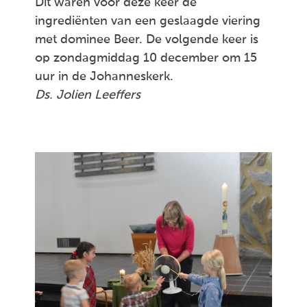
Dit waren voor deze keer de
ingrediënten van een geslaagde viering
met dominee Beer. De volgende keer is
op zondagmiddag 10 december om 15
uur in de Johanneskerk.
Ds. Jolien Leeffers