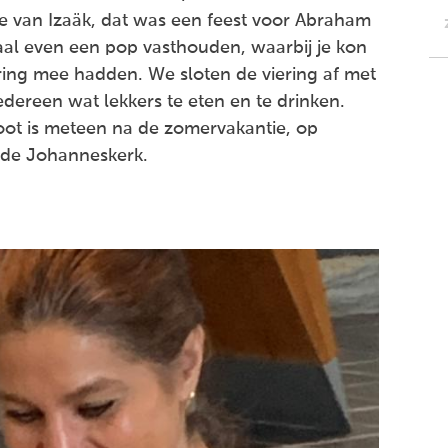
e van Izaäk, dat was een feest voor Abraham
al even een pop vasthouden, waarbij je kon
ing mee hadden. We sloten de viering af met
dereen wat lekkers te eten en te drinken.
oot is meteen na de zomervakantie, op
 de Johanneskerk.