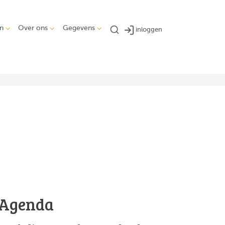
n
Over ons
Gegevens
inloggen
Agenda