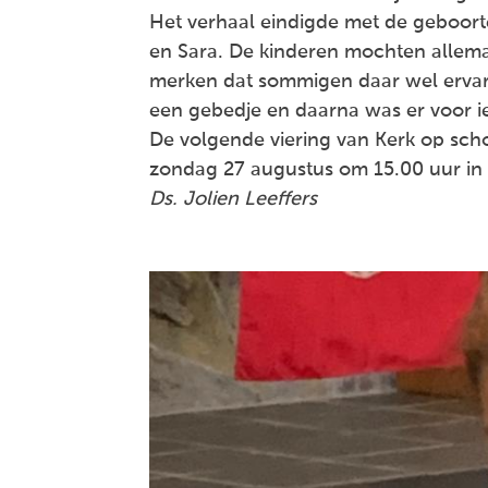
Het verhaal eindigde met de geboort
en Sara. De kinderen mochten allema
merken dat sommigen daar wel ervar
een gebedje en daarna was er voor ie
De volgende viering van Kerk op sch
zondag 27 augustus om 15.00 uur in
Ds. Jolien Leeffers