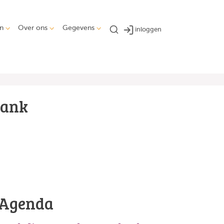
n
Over ons
Gegevens
inloggen
bank
Agenda