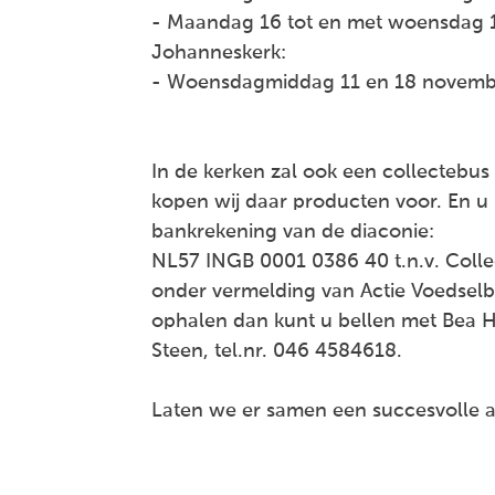
- Maandag 16 tot en met woensdag 1
Johanneskerk:
- Woensdagmiddag 11 en 18 novembe
In de kerken zal ook een collectebus 
kopen wij daar producten voor. En u
bankrekening van de diaconie:
NL57 INGB 0001 0386 40 t.n.v. Coll
onder vermelding van Actie Voedselban
ophalen dan kunt u bellen met Bea H
Steen, tel.nr. 046 4584618.
Laten we er samen een succesvolle a