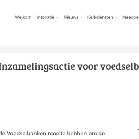
Welkom
Inspiratie
Nieuws
Kerkdiensten
Meedoe
Inzamelingsactie voor voedsel
 de Voedselbanken moeite hebben om de