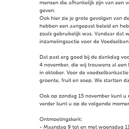
mensen die afhankelijk zijn van een
geven.
Ook hier zie je grote gevolgen van de
hebben een aangepast beleid en hebb
zoals gebruikelijk was. Vandaar dat 
inzamelingsactie voor de Voedselban
Dat past erg goed bij de dankdag v
4 november, die wij trouwens al een
in oktober. Voor de voedselbankactie
groente, fruit en soep. We startten
Ook op zondag 15 november kunt u 
verder kunt u op de volgende momen
Ontmoetingskerk:
- Maandag 9 tot en met woensdag 1