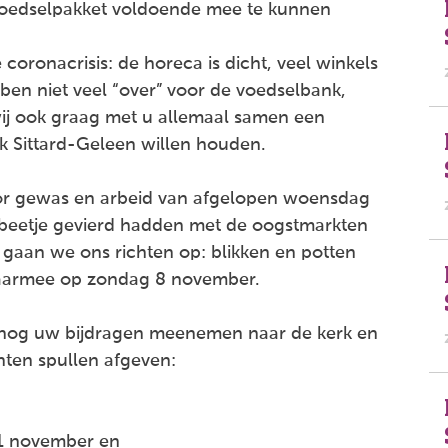
 voedselpakket voldoende mee te kunnen
 coronacrisis: de horeca is dicht, veel winkels
en niet veel “over” voor de voedselbank,
wij ook graag met u allemaal samen een
k Sittard-Geleen willen houden.
oor gewas en arbeid van afgelopen woensdag
 beetje gevierd hadden met de oogstmarkten
 gaan we ons richten op: blikken en potten
 daarmee op zondag 8 november.
nog uw bijdragen meenemen naar de kerk en
ten spullen afgeven:
1 november en