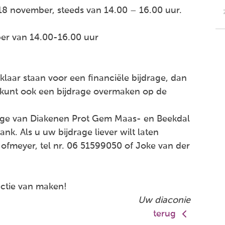
8 november, steeds van 14.00 – 16.00 uur.
r van 14.00-16.00 uur
klaar staan voor een financiële bijdrage, dan
 kunt ook een bijdrage overmaken op de
ege van Diakenen Prot Gem Maas- en Beekdal
k. Als u uw bijdrage liever wilt laten
ofmeyer, tel nr. 06 51599050 of Joke van der
ctie van maken!
Uw diaconie
terug