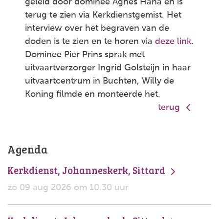
geleid door dominee Agnes Hana en is
terug te zien via Kerkdienstgemist. Het
interview over het begraven van de
doden is te zien en te horen via
deze link
.
Dominee Pier Prins sprak met
uitvaartverzorger Ingrid Golsteijn in haar
uitvaartcentrum in Buchten, Willy de
Koning filmde en monteerde het.
terug
Agenda
Kerkdienst, Johanneskerk, Sittard
zo 09 aug 2026 om 10.30 uur