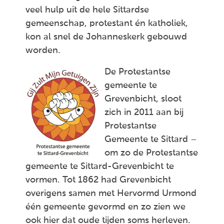
veel hulp uit de hele Sittardse
gemeenschap, protestant én katholiek,
kon al snel de Johanneskerk gebouwd
worden.
De Protestantse
gemeente te
Grevenbicht, sloot
zich in 2011 aan bij
Protestantse
Gemeente te Sittard –
om zo de Protestantse
gemeente te Sittard-Grevenbicht te
vormen. Tot 1862 had Grevenbicht
overigens samen met Hervormd Urmond
één gemeente gevormd en zo zien we
ook hier dat oude tijden soms herleven.