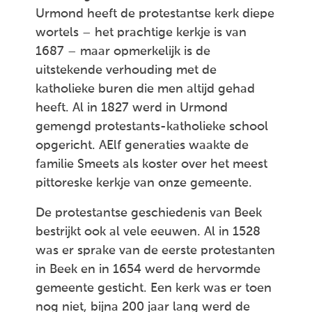
Urmond heeft de protestantse kerk diepe
wortels – het prachtige kerkje is van
1687 – maar opmerkelijk is de
uitstekende verhouding met de
katholieke buren die men altijd gehad
heeft. Al in 1827 werd in Urmond
gemengd protestants-katholieke school
opgericht. AElf generaties waakte de
familie Smeets als koster over het meest
pittoreske kerkje van onze gemeente.
De protestantse geschiedenis van Beek
bestrijkt ook al vele eeuwen. Al in 1528
was er sprake van de eerste protestanten
in Beek en in 1654 werd de hervormde
gemeente gesticht. Een kerk was er toen
nog niet, bijna 200 jaar lang werd de