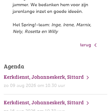
jammer. We bedanken hem voor zijn
jarenlange inzet en goede ideeën.
Het Spring!-team:
Inge, Irene, Marnix,
Nely, Rosetta en Willy
terug
Agenda
Kerkdienst, Johanneskerk, Sittard
zo 09 aug 2026 om 10.30 uur
Kerkdienst, Johanneskerk, Sittard