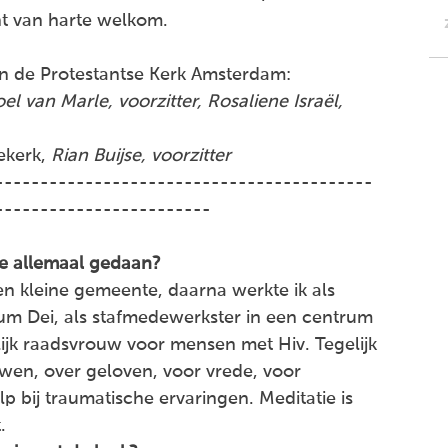
nt van harte welkom.
 de Protestantse Kerk Amsterdam:
oel van Marle, voorzitter, Rosaliene Israël,
ekerk,
Rian Buijse, voorzitter
------------------------------------------
------------------------
je allemaal gedaan?
en kleine gemeente, daarna werkte ik als
um Dei, als stafmedewerkster in een centrum
lijk raadsvrouw voor mensen met Hiv. Tegelijk
wen, over geloven, voor vrede, voor
p bij traumatische ervaringen. Meditatie is
.