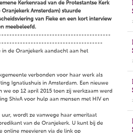
lgemene Kerkenraad van de Protestantse Kerk
 Oranjekerk Amsterdam) stuurde
cheidsviering van Fieke en een kort interview
en meebeleefd.
------------------------------------------
---------------------------------------
 in de Oranjekerk aandacht aan het
rkgemeente verbonden voor haar werk als
ting Ignatiushuis in Amsterdam. Een nieuwe
n we op 12 april 2015 toen zij werkzaam werd
chting ShivA voor hulp aan mensen met HIV en
0 uur, wordt ze vanwege haar emeritaat
redikant van de Oranjekerk. U kunt bij de
e online meevieren via de link op