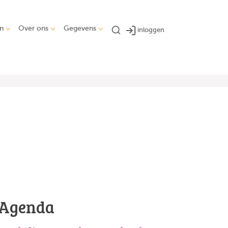
n
Over ons
Gegevens
inloggen
Agenda