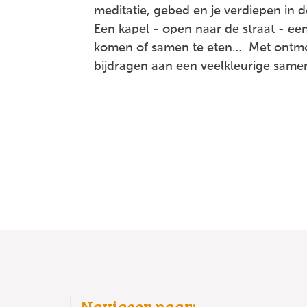
meditatie, gebed en je verdiepen in de
Een kapel - open naar de straat - een 
komen of samen te eten… Met ontmoet
bijdragen aan een veelkleurige same
Navigeer naar: