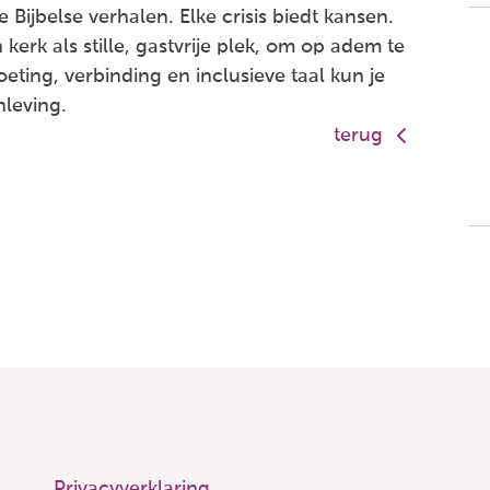
 Bijbelse verhalen. Elke crisis biedt kansen.
kerk als stille, gastvrije plek, om op adem te
ing, verbinding en inclusieve taal kun je
nleving.
terug
Privacyverklaring