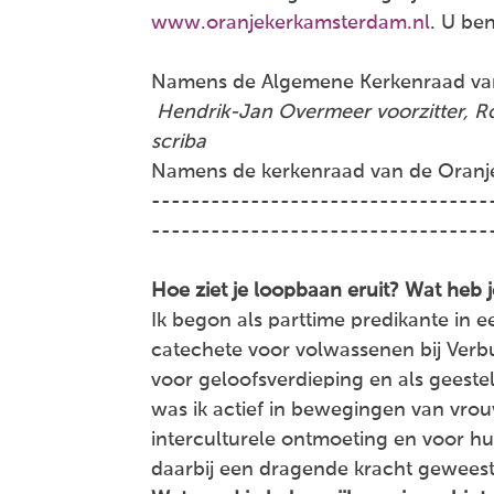
www.oranjekerkamsterdam.nl
. U be
Namens de Algemene Kerkenraad van
Hendrik-Jan Overmeer
voorzitter, R
scriba
Namens de kerkenraad van de Oranj
----------------------------------
----------------------------------
Hoe ziet je loopbaan eruit? Wat heb 
Ik begon als parttime predikante in e
catechete voor volwassenen bij Verb
voor geloofsverdieping en als geeste
was ik actief in bewegingen van vrou
interculturele ontmoeting en voor hul
daarbij een dragende kracht geweest