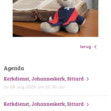
terug
Agenda
Kerkdienst, Johanneskerk, Sittard
zo 09 aug 2026 om 10.30 uur
Kerkdienst, Johanneskerk, Sittard