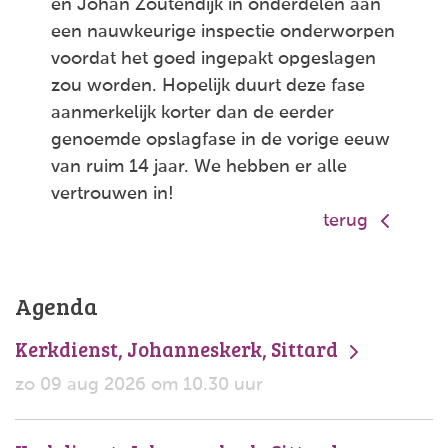
en Johan Zoutendijk in onderdelen aan
een nauwkeurige inspectie onderworpen
voordat het goed ingepakt opgeslagen
zou worden. Hopelijk duurt deze fase
aanmerkelijk korter dan de eerder
genoemde opslagfase in de vorige eeuw
van ruim 14 jaar. We hebben er alle
vertrouwen in!
terug
Agenda
Kerkdienst, Johanneskerk, Sittard
zo 09 aug 2026 om 10.30 uur