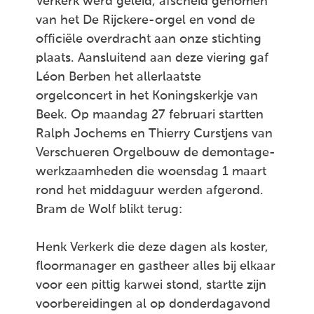
Verkerk werd geleid, afscheid genomen
van het De Rijckere-orgel en vond de
officiële overdracht aan onze stichting
plaats. Aansluitend aan deze viering gaf
Léon Berben het allerlaatste
orgelconcert in het Koningskerkje van
Beek. Op maandag 27 februari startten
Ralph Jochems en Thierry Curstjens van
Verschueren Orgelbouw de demontage-
werkzaamheden die woensdag 1 maart
rond het middaguur werden afgerond.
Bram de Wolf blikt terug:
Henk Verkerk die deze dagen als koster,
floormanager en gastheer alles bij elkaar
voor een pittig karwei stond, startte zijn
voorbereidingen al op donderdagavond