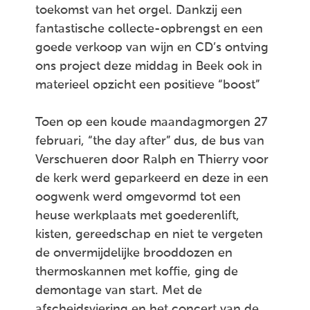
toekomst van het orgel. Dankzij een
fantastische collecte-opbrengst en een
goede verkoop van wijn en CD’s ontving
ons project deze middag in Beek ook in
materieel opzicht een positieve “boost”
Toen op een koude maandagmorgen 27
februari, “the day after” dus, de bus van
Verschueren door Ralph en Thierry voor
de kerk werd geparkeerd en deze in een
oogwenk werd omgevormd tot een
heuse werkplaats met goederenlift,
kisten, gereedschap en niet te vergeten
de onvermijdelijke brooddozen en
thermoskannen met koffie, ging de
demontage van start. Met de
afscheidsviering en het concert van de