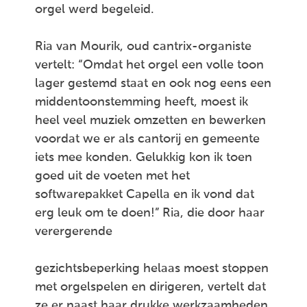
orgel werd begeleid.
Ria van Mourik, oud cantrix-organiste
vertelt: “Omdat het orgel een volle toon
lager gestemd staat en ook nog eens een
middentoonstemming heeft, moest ik
heel veel muziek omzetten en bewerken
voordat we er als cantorij en gemeente
iets mee konden. Gelukkig kon ik toen
goed uit de voeten met het
softwarepakket Capella en ik vond dat
erg leuk om te doen!” Ria, die door haar
verergerende
gezichtsbeperking helaas moest stoppen
met orgelspelen en dirigeren, vertelt dat
ze er naast haar drukke werkzaamheden