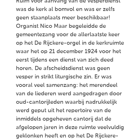
Ruim voor aanvang van de vesperdienst
was de kerk al bomvol en was er zelfs
geen staanplaats meer beschikbaar!
Organist Nico Maar begeleidde de
gemeentezang voor de allerlaatste keer
op het De Rijckere-orgel in de kerkruimte
waar het op 21 december 1924 voor het
eerst tijdens een dienst van zich deed
horen. De afscheidsdienst was geen
vesper in strikt liturgische zin. Er was
vooral veel samenzang: het merendeel
van de liederen werd aangedragen door
oud-cantorijleden waarbij nadrukkelijk
werd geput uit het repertoire van de
inmiddels opgeheven cantorij dat de
afgelopen jaren in deze ruimte veelvuldig
geklonken heeft en op het De Rijckere-