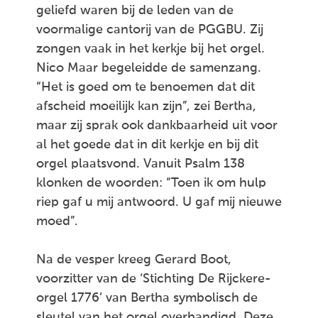
geliefd waren bij de leden van de
voormalige cantorij van de PGGBU. Zij
zongen vaak in het kerkje bij het orgel.
Nico Maar begeleidde de samenzang.
“Het is goed om te benoemen dat dit
afscheid moeilijk kan zijn”, zei Bertha,
maar zij sprak ook dankbaarheid uit voor
al het goede dat in dit kerkje en bij dit
orgel plaatsvond. Vanuit Psalm 138
klonken de woorden: “Toen ik om hulp
riep gaf u mij antwoord. U gaf mij nieuwe
moed”.
Na de vesper kreeg Gerard Boot,
voorzitter van de ‘Stichting De Rijckere-
orgel 1776’ van Bertha symbolisch de
sleutel van het orgel overhandigd. Deze