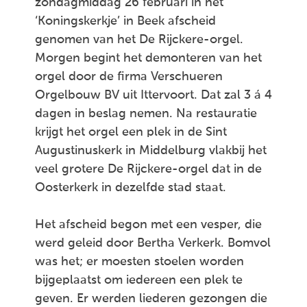
zondagmiddag 26 februari in het
‘Koningskerkje’ in Beek afscheid
genomen van het De Rijckere-orgel.
Morgen begint het demonteren van het
orgel door de firma Verschueren
Orgelbouw BV uit Ittervoort. Dat zal 3 á 4
dagen in beslag nemen. Na restauratie
krijgt het orgel een plek in de Sint
Augustinuskerk in Middelburg vlakbij het
veel grotere De Rijckere-orgel dat in de
Oosterkerk in dezelfde stad staat.
Het afscheid begon met een vesper, die
werd geleid door Bertha Verkerk. Bomvol
was het; er moesten stoelen worden
bijgeplaatst om iedereen een plek te
geven. Er werden liederen gezongen die