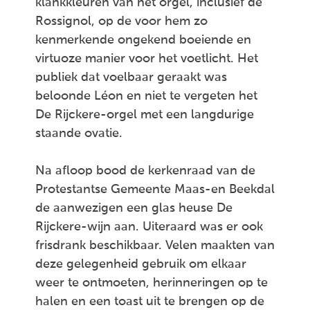
klankkleuren van het orgel, inclusief de
Rossignol, op de voor hem zo
kenmerkende ongekend boeiende en
virtuoze manier voor het voetlicht. Het
publiek dat voelbaar geraakt was
beloonde Léon en niet te vergeten het
De Rijckere-orgel met een langdurige
staande ovatie.
Na afloop bood de kerkenraad van de
Protestantse Gemeente Maas-en Beekdal
de aanwezigen een glas heuse De
Rijckere-wijn aan. Uiteraard was er ook
frisdrank beschikbaar. Velen maakten van
deze gelegenheid gebruik om elkaar
weer te ontmoeten, herinneringen op te
halen en een toast uit te brengen op de