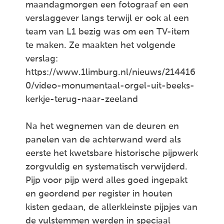
maandagmorgen een fotograaf en een
verslaggever langs terwijl er ook al een
team van L1 bezig was om een TV-item
te maken. Ze maakten het volgende
verslag:
https://www.1limburg.nl/nieuws/214416
0/video-monumentaal-orgel-uit-beeks-
kerkje-terug-naar-zeeland
Na het wegnemen van de deuren en
panelen van de achterwand werd als
eerste het kwetsbare historische pijpwerk
zorgvuldig en systematisch verwijderd.
Pijp voor pijp werd alles goed ingepakt
en geordend per register in houten
kisten gedaan, de allerkleinste pijpjes van
de vulstemmen werden in speciaal