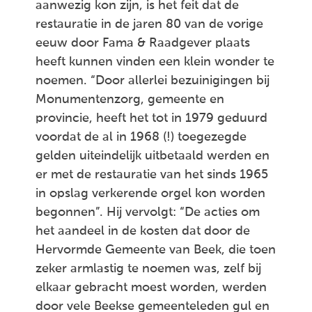
aanwezig kon zijn, is het feit dat de
restauratie in de jaren 80 van de vorige
eeuw door Fama & Raadgever plaats
heeft kunnen vinden een klein wonder te
noemen. “Door allerlei bezuinigingen bij
Monumentenzorg, gemeente en
provincie, heeft het tot in 1979 geduurd
voordat de al in 1968 (!) toegezegde
gelden uiteindelijk uitbetaald werden en
er met de restauratie van het sinds 1965
in opslag verkerende orgel kon worden
begonnen”. Hij vervolgt: “De acties om
het aandeel in de kosten dat door de
Hervormde Gemeente van Beek, die toen
zeker armlastig te noemen was, zelf bij
elkaar gebracht moest worden, werden
door vele Beekse gemeenteleden gul en