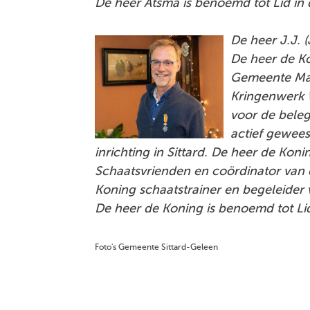
De heer Atsma is benoemd tot Lid in
De heer J.J. (
De heer de Kon
Gemeente Maa
Kringenwerk W
voor de bele
actief gewees
inrichting in Sittard. De heer de Kon
Schaatsvrienden en coördinator van
Koning schaatstrainer en begeleider
De heer de Koning is benoemd tot Li
Foto's Gemeente Sittard-Geleen