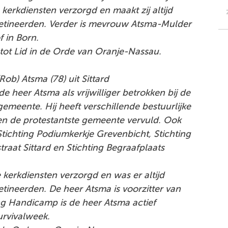
 kerkdiensten verzorgd en maakt zij altijd
detineerden. Verder is mevrouw Atsma-Mulder
f in Born.
t Lid in de Orde van Oranje-Nassau.
Rob) Atsma (78) uit Sittard
de heer Atsma als vrijwilliger betrokken bij de
gemeente. Hij heeft verschillende bestuurlijke
en de protestantste gemeente vervuld. Ook
 Stichting Podiumkerkje Grevenbicht, Stichting
traat Sittard en Stichting Begraafplaats
e kerkdiensten verzorgd en was er altijd
tineerden. De heer Atsma is voorzitter van
ng Handicamp is de heer Atsma actief
urvivalweek.