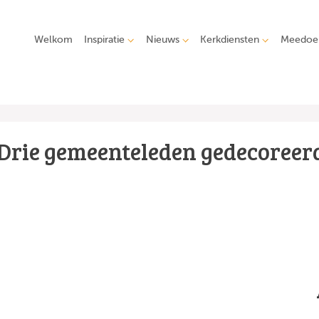
Welkom
Inspiratie
Nieuws
Kerkdiensten
Meedoe
Drie gemeenteleden gedecoreer