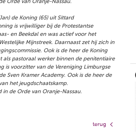
 de Orde van Oranje-Nassau.
Jan) de Koning (65) uit Sittard
ing is vrijwilliger bij de Protestantse
s- en Beekdal en was actief voor het
estelijke Mijnstreek. Daarnaast zet hij zich in
ggingscommissie. Ook is de heer de Koning
t als pastoraal werker binnen de penitentiaire
ing is voorzitter van de Vereniging Limburgse
 de Sven Kramer Academy. Ook is de heer de
 van het jeugdschaatskamp.
d in de Orde van Oranje-Nassau.
terug