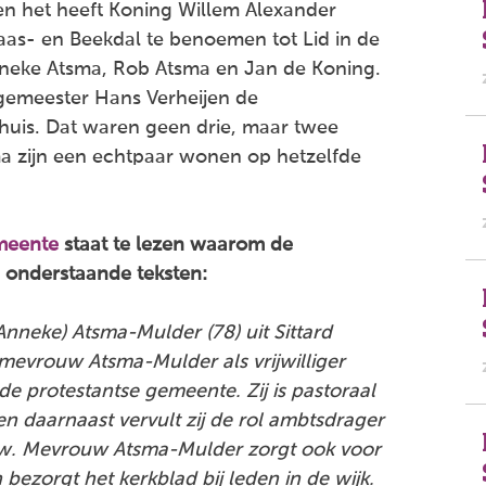
en het heeft Koning Willem Alexander
as- en Beekdal te benoemen tot Lid in de
nneke Atsma, Rob Atsma en Jan de Koning.
rgemeester Hans Verheijen de
thuis. Dat waren geen drie, maar twee
a zijn een echtpaar wonen op hetzelfde
emeente
staat te lezen waarom de
e onderstaande teksten:
nneke) Atsma-Mulder (78) uit Sittard
 mevrouw Atsma-Mulder als vrijwilliger
 de protestantse gemeente. Zij is pastoraal
 daarnaast vervult zij de rol ambtsdrager
w. Mevrouw Atsma-Mulder zorgt ook voor
bezorgt het kerkblad bij leden in de wijk.