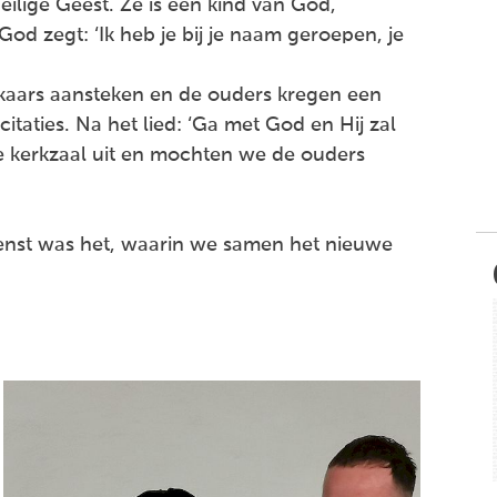
ilige Geest. Ze is een kind van God,
God zegt: ‘Ik heb je bij je naam geroepen, je
aars aansteken en de ouders kregen een
citaties. Na het lied: ‘Ga met God en Hij zal
de kerkzaal uit en mochten we de ouders
enst was het, waarin we samen het nieuwe