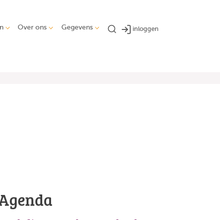
n
Over ons
Gegevens
inloggen
Agenda