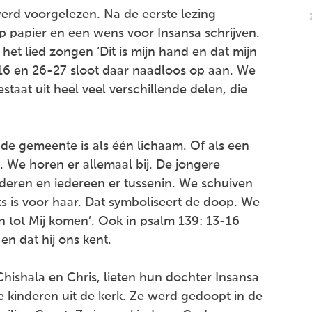
erd voorgelezen. Na de eerste lezing
papier en een wens voor Insansa schrijven.
et lied zongen ‘Dit is mijn hand en dat mijn
2-16 en 26-27 sloot daar naadloos op aan. We
staat uit heel veel verschillende delen, die
 de gemeente is als één lichaam. Of als een
. We horen er allemaal bij. De jongere
uderen en iedereen er tussenin. We schuiven
ts is voor haar. Dat symboliseert de doop. We
n tot Mij komen’. Ook in psalm 139: 13-16
n dat hij ons kent.
hishala en Chris, lieten hun dochter Insansa
 kinderen uit de kerk. Ze werd gedoopt in de