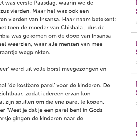
et was eerste Paasdag, waarin we de
ezus vierden. Maar het was ook een
en vierden van Insansa. Haar naam betekent:
t toen de moeder van Chishala , dus de
ambia was gekomen om de doop van Insansa
el weerzien, waar alle mensen van mee
raantje wegpinkten.
 Heer’ werd uit volle borst meegezongen en
aal ‘de kostbare parel’ voor de kinderen. De
ichtbaar, zodat iedereen ervan kon
 zijn spullen om die ene parel te kopen.
r ‘Weet je dat je een parel bent in Gods
aarsje gingen de kinderen naar de