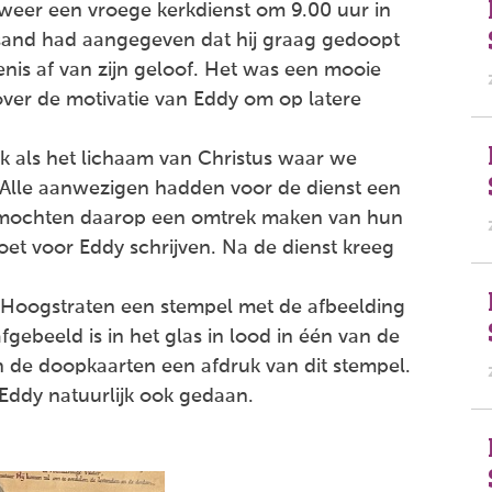
eer een vroege kerkdienst om 9.00 uur in
sand had aangegeven dat hij graag gedoopt
enis af van zijn geloof. Het was een mooie
 over de motivatie van Eddy om op latere
rk als het lichaam van Christus waar we
. Alle aanwezigen hadden voor de dienst een
j mochten daarop een omtrek maken van hun
et voor Eddy schrijven. Na de dienst kreeg
m Hoogstraten een stempel met de afbeelding
gebeeld is in het glas in lood in één van de
n de doopkaarten een afdruk van dit stempel.
Eddy natuurlijk ook gedaan.