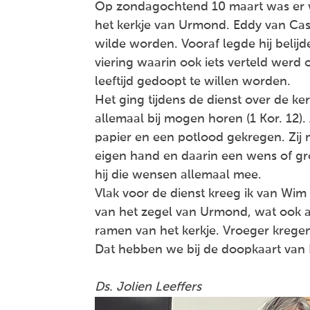
Op zondagochtend 10 maart was er w
het kerkje van Urmond. Eddy van Ca
wilde worden. Vooraf legde hij belijd
viering waarin ook iets verteld werd
leeftijd gedoopt te willen worden.
Het ging tijdens de dienst over de ke
allemaal bij mogen horen (1 Kor. 12)
papier en een potlood gekregen. Zi
eigen hand en daarin een wens of gro
hij die wensen allemaal mee.
Vlak voor de dienst kreeg ik van Wi
van het zegel van Urmond, wat ook af
ramen van het kerkje. Vroeger krege
Dat hebben we bij de doopkaart van 
Ds. Jolien Leeffers