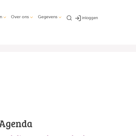
n
Over ons
Gegevens
inloggen
Agenda