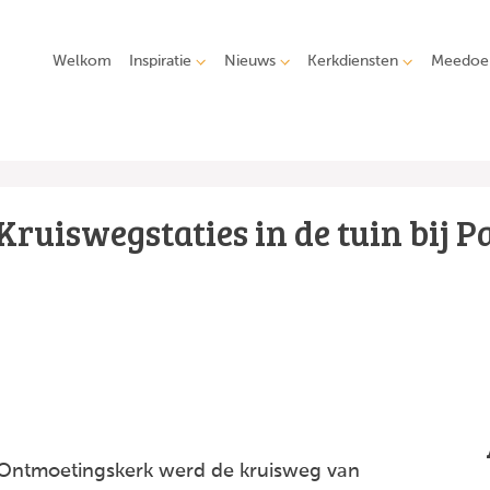
Welkom
Inspiratie
Nieuws
Kerkdiensten
Meedoe
Kruiswegstaties in de tuin bij P
e Ontmoetingskerk werd de kruisweg van