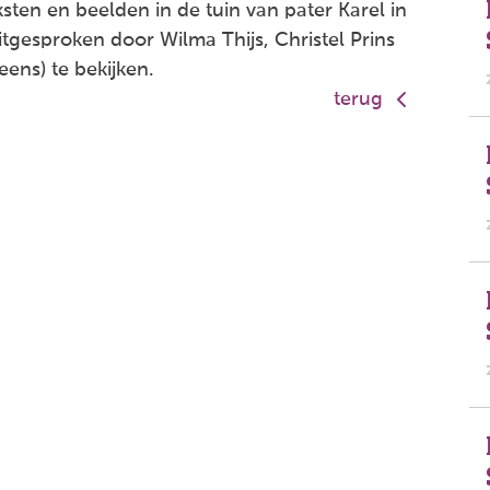
sten en beelden in de tuin van pater Karel in
gesproken door Wilma Thijs, Christel Prins
 eens) te bekijken.
terug