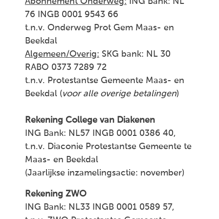
Abonnement Onderweg:
ING Bank: NL
76 INGB 0001 9543 66
t.n.v. Onderweg Prot Gem Maas- en
Beekdal
Algemeen/Overig:
SKG bank: NL 30
RABO 0373 7289 72
t.n.v. Protestantse Gemeente Maas- en
Beekdal (
voor alle overige betalingen
)
Rekening College van Diakenen
ING Bank: NL57 INGB 0001 0386 40,
t.n.v. Diaconie Protestantse Gemeente te
Maas- en Beekdal
(Jaarlijkse inzamelingsactie: november)
Rekening ZWO
ING Bank: NL33 INGB 0001 0589 57,