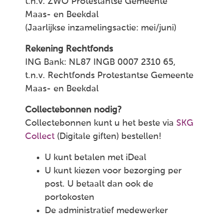
t.n.v. ZWO Protestantse Gemeente
Maas- en Beekdal
(Jaarlijkse inzamelingsactie: mei/juni)
Rekening Rechtfonds
ING Bank: NL87 INGB 0007 2310 65,
t.n.v. Rechtfonds Protestantse Gemeente
Maas- en Beekdal
Collectebonnen nodig?
Collectebonnen kunt u het beste via
SKG
Collect
(Digitale giften) bestellen!
U kunt betalen met iDeal
U kunt kiezen voor bezorging per
post. U betaalt dan ook de
portokosten
De administratief medewerker