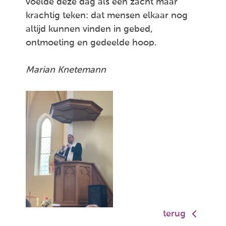
voelde deze dag als een zacht maar
krachtig teken: dat mensen elkaar nog
altijd kunnen vinden in gebed,
ontmoeting en gedeelde hoop.
Marian Knetemann
terug