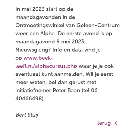
In mei 2023 start op de
maandagavonden in de
Ontmoetingswinkel van Geleen-Centrum
weer een Alpha. De eerste avond is op
maandagavond 8 mei 2023.
Nieuwsgierig? Info en data vind je
op
www.beek-
leeft.nl/alphacursus.php
waar je je ook
eventueel kunt aanmelden. Wil je eerst
meer weten, bel dan gerust met
initiatiefnemer Peter Baan (tel 06
40466498)
Bert Stuij
terug