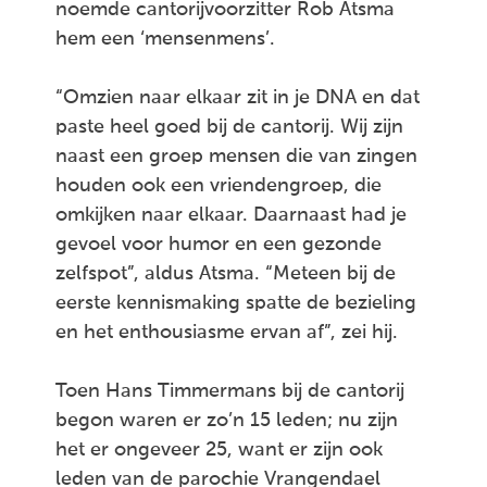
noemde cantorijvoorzitter Rob Atsma
hem een ‘mensenmens’.
“Omzien naar elkaar zit in je DNA en dat
paste heel goed bij de cantorij. Wij zijn
naast een groep mensen die van zingen
houden ook een vriendengroep, die
omkijken naar elkaar. Daarnaast had je
gevoel voor humor en een gezonde
zelfspot”, aldus Atsma. “Meteen bij de
eerste kennismaking spatte de bezieling
en het enthousiasme ervan af”, zei hij.
Toen Hans Timmermans bij de cantorij
begon waren er zo’n 15 leden; nu zijn
het er ongeveer 25, want er zijn ook
leden van de parochie Vrangendael