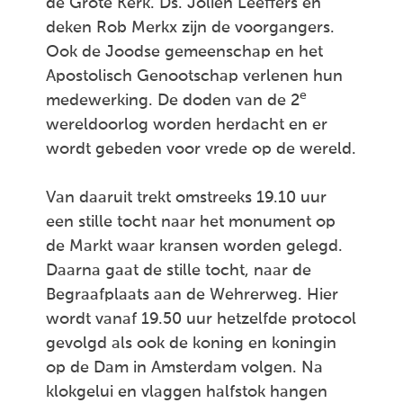
de Grote Kerk. Ds. Jolien Leeffers en
deken Rob Merkx zijn de voorgangers.
Ook de Joodse gemeenschap en het
Apostolisch Genootschap verlenen hun
e
medewerking. De doden van de 2
wereldoorlog worden herdacht en er
wordt gebeden voor vrede op de wereld.
Van daaruit trekt omstreeks 19.10 uur
een stille tocht naar het monument op
de Markt waar kransen worden gelegd.
Daarna gaat de stille tocht, naar de
Begraafplaats aan de Wehrerweg. Hier
wordt vanaf 19.50 uur hetzelfde protocol
gevolgd als ook de koning en koningin
op de Dam in Amsterdam volgen. Na
klokgelui en vlaggen halfstok hangen