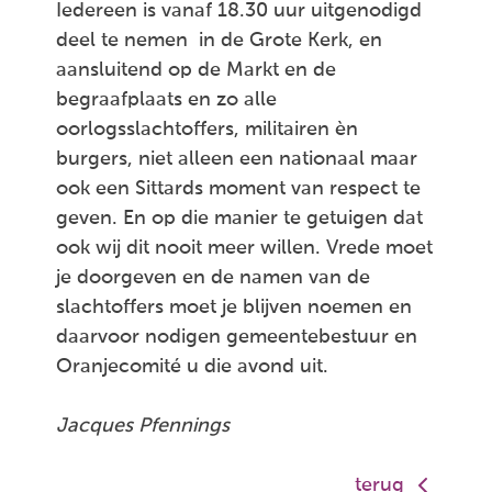
Iedereen is vanaf 18.30 uur uitgenodigd
deel te nemen in de Grote Kerk, en
aansluitend op de Markt en de
begraafplaats en zo alle
oorlogsslachtoffers, militairen èn
burgers, niet alleen een nationaal maar
ook een Sittards moment van respect te
geven. En op die manier te getuigen dat
ook wij dit nooit meer willen. Vrede moet
je doorgeven en de namen van de
slachtoffers moet je blijven noemen en
daarvoor nodigen gemeentebestuur en
Oranjecomité u die avond uit.
Jacques Pfennings
terug