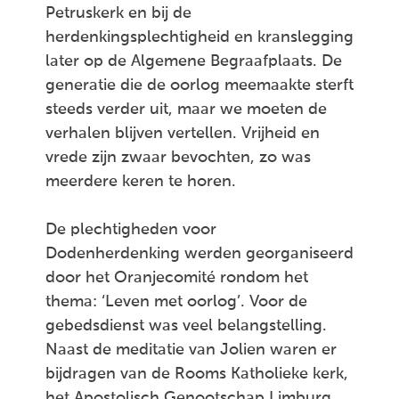
Petruskerk en bij de
herdenkingsplechtigheid en kranslegging
later op de Algemene Begraafplaats. De
generatie die de oorlog meemaakte sterft
steeds verder uit, maar we moeten de
verhalen blijven vertellen. Vrijheid en
vrede zijn zwaar bevochten, zo was
meerdere keren te horen.
De plechtigheden voor
Dodenherdenking werden georganiseerd
door het Oranjecomité rondom het
thema: ‘Leven met oorlog’. Voor de
gebedsdienst was veel belangstelling.
Naast de meditatie van Jolien waren er
bijdragen van de Rooms Katholieke kerk,
het Apostolisch Genootschap Limburg