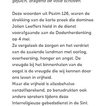
gejuich, dragend de volle schoven.
Deze woorden uit Psalm 126, waren de
strekking van de korte preek die dominee
Jolien Leeffers hield in de dienst
voorafgaande aan de Dodenherdenking
op 4 mei.
Ze vergeleek de zorgen en het verdriet
van de zaaiende landman met oorlog,
overheersing, honger en angst. De
vreugde bij het binnenhalen van de
oogst is de vreugde die wij kennen door
ons leven in vrijheid.
Maar die vrijheid is allesbehalve
vanzelfsprekend, zo benadrukten ook
andere sprekers tijdens deze
Interreligieuze gebedsdienst in de Sint