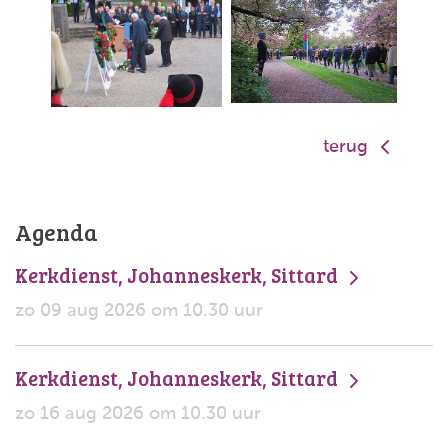
terug
Agenda
Kerkdienst, Johanneskerk, Sittard
zo 09 aug 2026 om 10.30 uur
Kerkdienst, Johanneskerk, Sittard
zo 16 aug 2026 om 10.30 uur