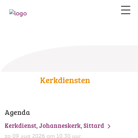
Kerkdiensten
Agenda
Kerkdienst, Johanneskerk, Sittard
zo 09 aug 2026 om 10.30 uur