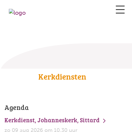
Kerkdiensten
Agenda
Kerkdienst, Johanneskerk, Sittard
zo 09 aug 2026 om 10.30 uur