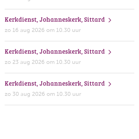
Kerkdienst, Johanneskerk, Sittard
zo 16 aug 2026 om 10.30 uur
Kerkdienst, Johanneskerk, Sittard
zo 23 aug 2026 om 10.30 uur
Kerkdienst, Johanneskerk, Sittard
zo 30 aug 2026 om 10.30 uur